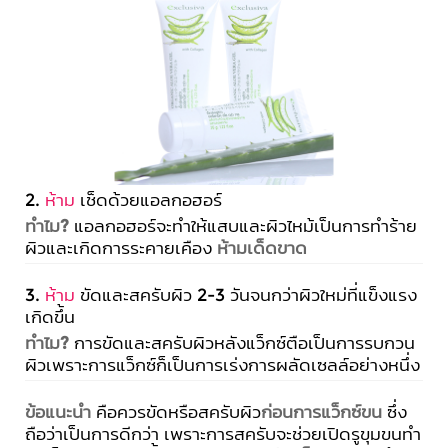
2.
ห้าม
เช็ดด้วยแอลกอฮอร์
ทำไม?
แอลกอฮอร์จะทำให้แสบและผิวไหม้เป็นการทำร้าย
ผิวและเกิดการระคายเคือง
ห้ามเด็ดขาด
3.
ห้าม
ขัดและสครับผิว 2-3 วันจนกว่าผิวใหม่ที่แข็งแรง
เกิดขึ้น
ทำไม?
การขัดและสครับผิวหลังแว็กซ์ตือเป็นการรบกวน
ผิวเพราะการแว็กซ์ก็เป็นการเร่งการผลัดเซลล์อย่างหนึ่ง
ข้อแนะนำ
คือควรขัดหรือสครับผิว
ก่อนการแว็กซ์ขน
ซึ่ง
ถือว่าเป็นการดีกว่า เพราะการสครับจะช่วยเปิดรูขุมขนทำ