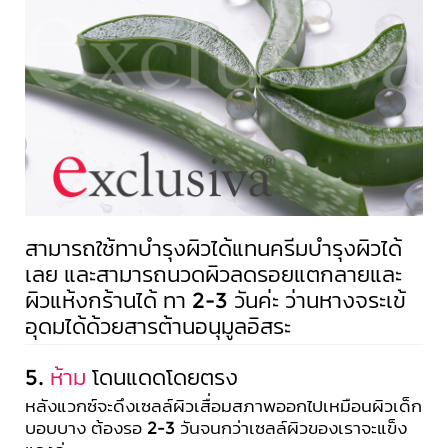
สามารถใช้ทาบำรุงผิวได้แทนครีมบำรุงผิวได้
เลย และสามารถนวดผิวลดรอยแตกลายและ
ผิวแห้งกร้านได้ ทา 2-3 วันค่ะ ว่านหางจระเข้
อุดมได้ด้วยสารต้านอนุมูลอิสระ
5.
ห้าม
โดนแดดโดยตรง
หลังแวกซ์จะดึงเซลล์ผิวเสื่อมสภาพออกไปเหมือนผิวเด็ก
บอบบาง ต้องรอ 2-3 วันจนกว่าเซลล์ผิวของเราจะแข็ง