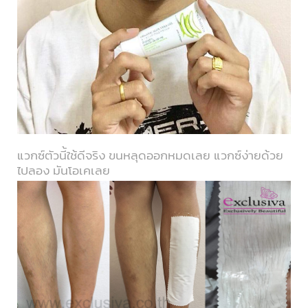
แวกซ์ตัวนี้ใช้ดีจริง ขนหลุดออกหมดเลย แวกซ์ง่ายด้วย
ไปลอง มันโอเคเลย