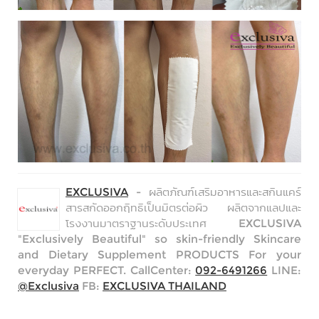
EXCLUSIVA
- ผลิตภัณฑ์เสริมอาหารและสกินแคร์
สารสกัดออกฤิทธิเป็นมิตรต่อผิว ผลิตจากแลปและ
โรงงานมาตราฐานระดับประเทศ EXCLUSIVA
"Exclusively Beautiful" so skin-friendly Skincare
and Dietary Supplement PRODUCTS For your
everyday PERFECT. CallCenter:
092-6491266
LINE:
@Exclusiva
FB:
EXCLUSIVA THAILAND